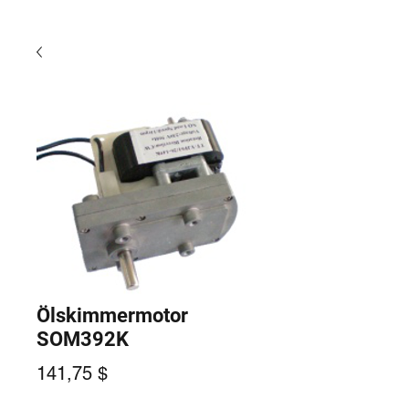
Ölskimmermotor
SOM392K
Preis
141,75 $