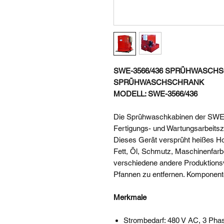
SWE-3566/436 SPRÜHWASCH
SPRÜHWASCHSCHRANK
MODELL: SWE-3566/436
Die Sprühwaschkabinen der SWE-Se
Fertigungs- und Wartungsarbeitsz
Dieses Gerät versprüht heißes H
Fett, Öl, Schmutz, Maschinenfarb
verschiedene andere Produktion
Pfannen zu entfernen. Komponent
Merkmale
Strombedarf: 480 V AC, 3 Pha