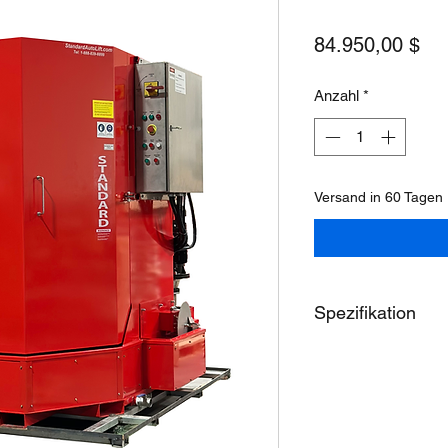
Pre
84.950,00 $
Anzahl
*
Versand in 60 Tagen
Spezifikation
Modell
Innenhöhe des
Arbeitsplatzes