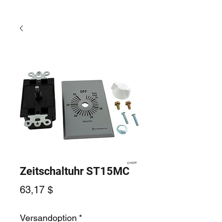
Zeitschaltuhr ST15MC
Preis
63,17 $
Versandoption
*