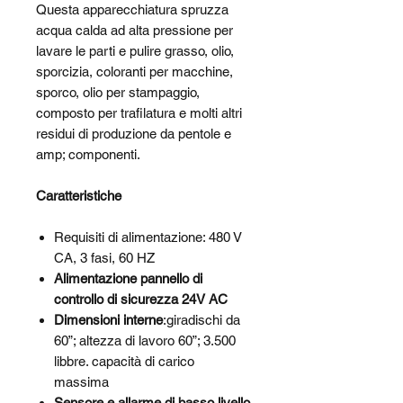
Questa apparecchiatura spruzza
acqua calda ad alta pressione per
lavare le parti e pulire grasso, olio,
sporcizia, coloranti per macchine,
sporco, olio per stampaggio,
composto per trafilatura e molti altri
residui di produzione da pentole e
amp; componenti.
Caratteristiche
Requisiti di alimentazione: 480 V
CA, 3 fasi, 60 HZ
Alimentazione pannello di
controllo di sicurezza 24V AC
Dimensioni interne
:
giradischi da
60”; altezza di lavoro 60”; 3.500
libbre. capacità di carico
massima
Sensore e allarme di basso livello