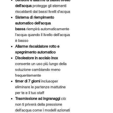
dell'acqua
protegge gli elementi
riscaldanti dai bassi livelli d'acqua
Sistema di riempimento
automatico dell'acqua
bassa
riempirà automaticamente
l'acqua quando il livello dell'acqua
è basso
Allarme riscaldatore rotto e
spegnimento automatico
Disoleatore in acciaio inox
consente un uso più lungo della
soluzione cambiando meno
frequentemente
timer di 7 giorni
incluso
per
eliminare le partenze mattutine
per te e il tuo staff
Trasmissione ad ingranaggi
ciò
non ti priverà della pressione
dell'acqua come i modelli azionati