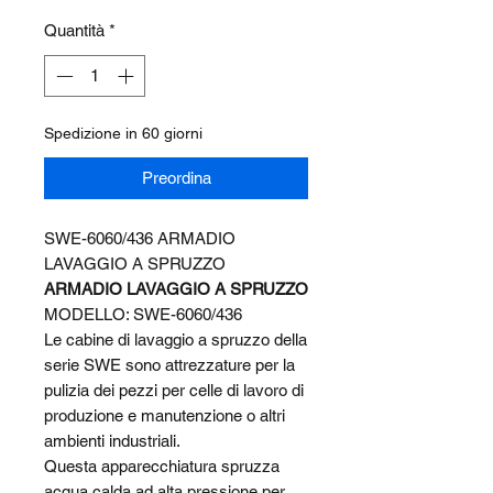
Quantità
*
Spedizione in 60 giorni
Preordina
SWE-6060/436 ARMADIO
LAVAGGIO A SPRUZZO
ARMADIO LAVAGGIO A SPRUZZO
MODELLO: SWE-6060/436
Le cabine di lavaggio a spruzzo della
serie SWE sono attrezzature per la
pulizia dei pezzi per celle di lavoro di
produzione e manutenzione o altri
ambienti industriali.
Questa apparecchiatura spruzza
acqua calda ad alta pressione per