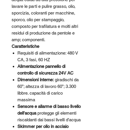
lavare le parti e pulire grasso, olio,
sporcizia, coloranti per macchine,
sporco, olio per stampaggio,
composto per trafilatura e molti altri
residui di produzione da pentole e
amp; componenti.
Caratteristiche
Requisiti di alimentazione: 480 V
CA, 3 fasi, 60 HZ
Alimentazione pannello di
controllo di sicurezza 24V AC
Dimensioni interne:
giradischi da
60”; altezza di lavoro 60”; 3.300
libbre. capacità di carico
massima
Sensore e allarme di basso livello
dell'acqua
protegge gli elementi
riscaldanti dai bassi livelli d'acqua
Skimmer per olio in acciaio