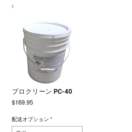
プロクリーン PC-40
価
$169.95
格
配送オプション
*