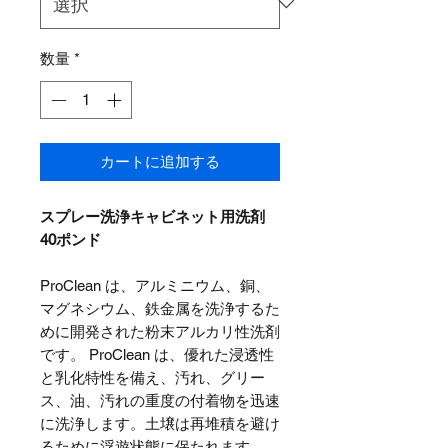
数量
*
カートに追加する
スプレー洗浄キャビネット用洗剤
40ポンド
ProClean は、アルミニウム、銅、
マグネシウム、鉄金属を洗浄するた
めに開発された粉末アルカリ性洗剤
です。 ProClean は、優れた浸透性
と乳化特性を備え、汚れ、グリー
ス、油、汚れの重度の付着物を迅速
に洗浄します。土壌は再堆積を避け
るために浮遊状態に保たれます。