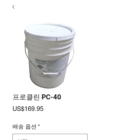
프로클린 PC-40
가
US$169.95
격
배송 옵션
*