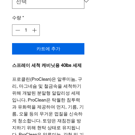
수량
*
카트에 추가
스프레이 세척 캐비닛용 40lbs 세제
프로클린(ProClean)은 알루미늄, 구
리, 마그네슘 및 철금속을 세척하기
위해 개발된 분말형 알칼리성 세제
입니다. ProClean은 탁월한 침투력
과 유화력을 제공하여 먼지, 기름, 기
름, 오물 등의 무거운 껍질을 신속하
게 청소합니다. 토양은 재침전을 방
지하기 위해 현탁 상태로 유지됩니
다. ProClean은 알루미늄, 강철 및 기