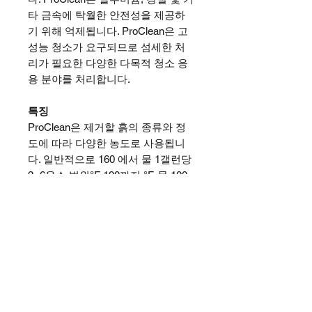
타 금속에 탁월한 안전성을 제공하
기 위해 억제됩니다. ProClean은 고
성능 청소가 요구되므로 섬세한 처
리가 필요한 다양한 다목적 청소 응
용 분야를 처리합니다.
특징
ProClean은 제거할 흙의 종류와 정
도에 따라 다양한 농도로 사용됩니
다. 일반적으로
160 에서 물 1갤런당
2~6온스 범위
°F
190까지
°F
. 물 100
갤런당 12파운드의 제품으로 시작하
십시오. 필요한 경우 더 추가하십시
오.
사양