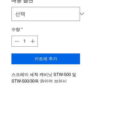
배송 옵션
*
수량
*
카트에 추가
스프레이 세척 캐비닛 STW-500 및
STW-500/30용 와이어 브러시
SWB041
회사 소개
제품