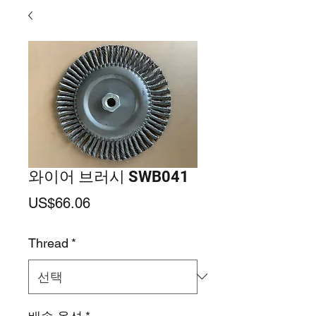
와이어 브러시 SWB041
가
US$66.06
격
Thread
*