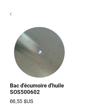
Bac d'écumoire d'huile
SOS500602
Prix
66,55 $US