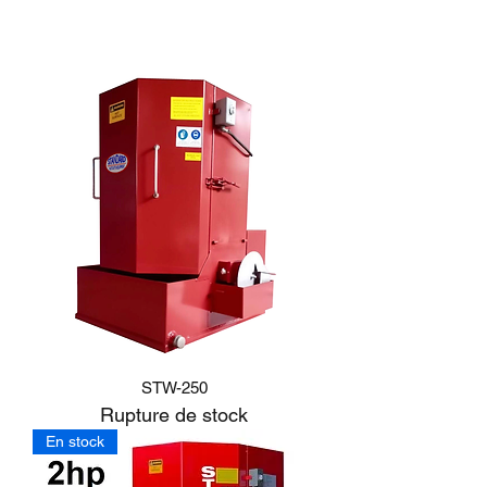
STW-250
Rupture de stock
En stock