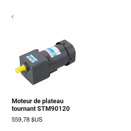
Moteur de plateau
tournant STM90120
Prix
559,78 $US